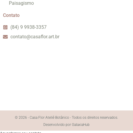
Paisagismo
Contato
(84) 9 9938-3357
contato@casaflor.art.br
© 2026 - Casa Flor Ateliê Botânico - Todos os direitos reservados.
Desenvolvido por GalaxiaHub