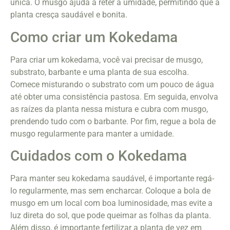
única. O musgo ajuda a reter a umidade, permitindo que a
planta cresça saudável e bonita.
Como criar um Kokedama
Para criar um kokedama, você vai precisar de musgo,
substrato, barbante e uma planta de sua escolha.
Comece misturando o substrato com um pouco de água
até obter uma consistência pastosa. Em seguida, envolva
as raízes da planta nessa mistura e cubra com musgo,
prendendo tudo com o barbante. Por fim, regue a bola de
musgo regularmente para manter a umidade.
Cuidados com o Kokedama
Para manter seu kokedama saudável, é importante regá-
lo regularmente, mas sem encharcar. Coloque a bola de
musgo em um local com boa luminosidade, mas evite a
luz direta do sol, que pode queimar as folhas da planta.
Além disso, é importante fertilizar a planta de vez em