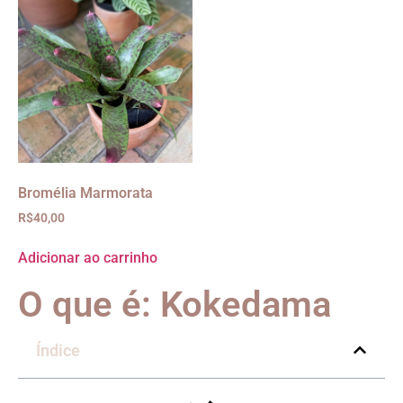
Bromélia Marmorata
R$
40,00
Adicionar ao carrinho
O que é: Kokedama
Índice