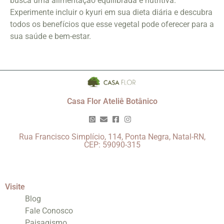
busca uma alimentação equilibrada e nutritiva.
Experimente incluir o kyuri em sua dieta diária e descubra
todos os benefícios que esse vegetal pode oferecer para a
sua saúde e bem-estar.
Casa Flor Ateliê Botânico
Rua Francisco Simplício, 114, Ponta Negra, Natal-RN,
CEP: 59090-315
Visite
Blog
Fale Conosco
Paisagismo