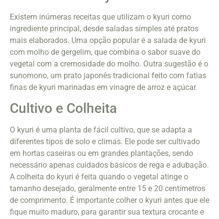
Existem inúmeras receitas que utilizam o kyuri como
ingrediente principal, desde saladas simples até pratos
mais elaborados. Uma opção popular é a salada de kyuri
com molho de gergelim, que combina o sabor suave do
vegetal com a cremosidade do molho. Outra sugestão é o
sunomono, um prato japonês tradicional feito com fatias
finas de kyuri marinadas em vinagre de arroz e açúcar.
Cultivo e Colheita
O kyuri é uma planta de fácil cultivo, que se adapta a
diferentes tipos de solo e climas. Ele pode ser cultivado
em hortas caseiras ou em grandes plantações, sendo
necessário apenas cuidados básicos de rega e adubação.
A colheita do kyuri é feita quando o vegetal atinge o
tamanho desejado, geralmente entre 15 e 20 centímetros
de comprimento. É importante colher o kyuri antes que ele
fique muito maduro, para garantir sua textura crocante e