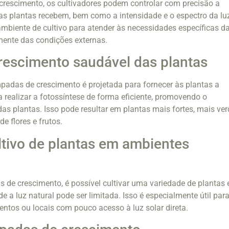
escimento, os cultivadores podem controlar com precisão a
as plantas recebem, bem como a intensidade e o espectro da lu
 ambiente de cultivo para atender às necessidades específicas d
mente das condições externas.
escimento saudável das plantas
mpadas de crescimento é projetada para fornecer às plantas a
a realizar a fotossíntese de forma eficiente, promovendo o
as plantas. Isso pode resultar em plantas mais fortes, mais ve
e flores e frutos.
ltivo de plantas em ambientes
de crescimento, é possível cultivar uma variedade de plantas
e a luz natural pode ser limitada. Isso é especialmente útil par
tos ou locais com pouco acesso à luz solar direta.