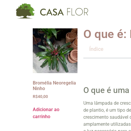
O que é:
Índice
Bromélia Neoregelia
O que é uma
Ninho
R$
40,00
Uma lâmpada de cresc
Adicionar ao
de plantio, é um tipo d
carrinho
crescimento saudável 
amplamente utilizadas p