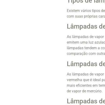
Tipos de lâ
Existem vários tipos 
com suas próprias cara
Lâmpadas de
As lâmpadas de vapor d
emitem uma luz azulada
lâmpadas tendem a con
comparação com outra
Lâmpadas de 
As lâmpadas de vapor d
vermelha que é ideal p
mais eficientes em ter
de vapor de mercúrio.
Lâmpadas d