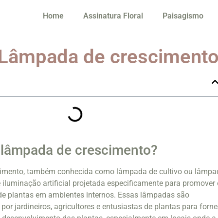
Home
Assinatura Floral
Paisagismo
 Lâmpada de cresciment
 lâmpada de crescimento?
imento, também conhecida como lâmpada de cultivo ou lâmpa
e iluminação artificial projetada especificamente para promover
de plantas em ambientes internos. Essas lâmpadas são
or jardineiros, agricultores e entusiastas de plantas para forne