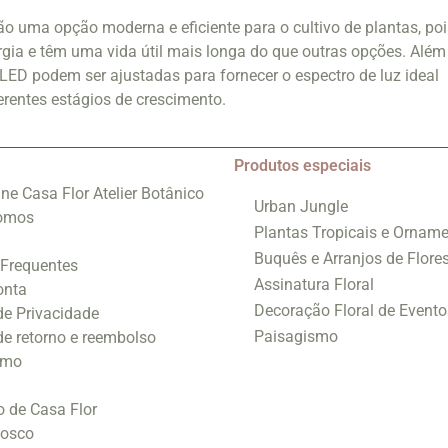
 uma opção moderna e eficiente para o cultivo de plantas, poi
a e têm uma vida útil mais longa do que outras opções. Além
LED podem ser ajustadas para fornecer o espectro de luz ideal
erentes estágios de crescimento.
Produtos especiais
ine Casa Flor Atelier Botânico
Urban Jungle
omos
Plantas Tropicais e Orname
Buquês e Arranjos de Flore
 Frequentes
Assinatura Floral
onta
Decoração Floral de Evento
 de Privacidade
Paisagismo
 de retorno e reembolso
smo
o de Casa Flor
nosco