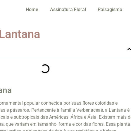
Home
Assinatura Floral
Paisagismo
 Lantana
ana
rnamental popular conhecida por suas flores coloridas e
tas e pássaros. Pertencente à família Verbenaceae, a Lantana é
icais e subtropicais das Américas, África e Ásia. Existem mais d
a, que variam em tamanho, forma e cor das flores. Essa planta