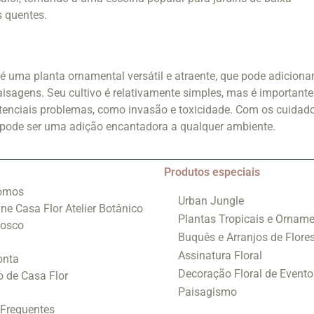
 quentes.
 uma planta ornamental versátil e atraente, que pode adiciona
paisagens. Seu cultivo é relativamente simples, mas é importante
otenciais problemas, como invasão e toxicidade. Com os cuidad
pode ser uma adição encantadora a qualquer ambiente.
Produtos especiais
omos
Urban Jungle
ine Casa Flor Atelier Botânico
Plantas Tropicais e Orname
nosco
Buquês e Arranjos de Flore
Assinatura Floral
onta
Decoração Floral de Evento
o de Casa Flor
Paisagismo
 Frequentes