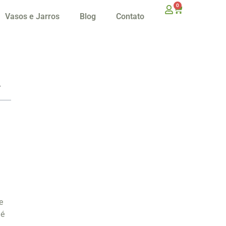
0
Vasos e Jarros
Blog
Contato
e
 é