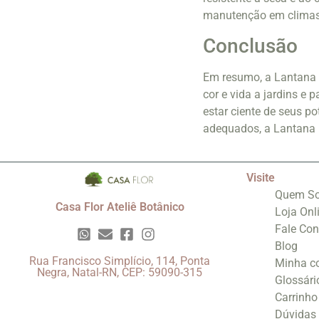
manutenção em climas
Conclusão
Em resumo, a Lantana é
cor e vida a jardins e 
estar ciente de seus p
adequados, a Lantana 
Visite
Quem S
Casa Flor Ateliê Botânico
Loja Onl
Fale Co
Blog
Rua Francisco Simplício, 114, Ponta
Minha c
Negra, Natal-RN, CEP: 59090-315
Glossári
Carrinho
Dúvidas