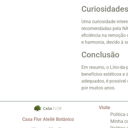
Curiosidade
Uma curiosidade intere
recomendadas pela NAS
eficiência na remoção 
e harmonia, devido à s
Conclusão
Em resumo, o Lírio-da-p
benefícios estéticos e
adequados, é possível 
por muitos anos.
Visite
Política
Casa Flor Ateliê Botânico
Minha c