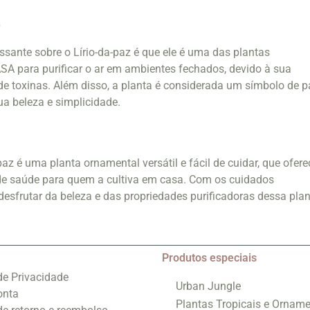
s
ssante sobre o Lírio-da-paz é que ele é uma das plantas
A para purificar o ar em ambientes fechados, devido à sua
de toxinas. Além disso, a planta é considerada um símbolo de p
ua beleza e simplicidade.
az é uma planta ornamental versátil e fácil de cuidar, que ofere
 de saúde para quem a cultiva em casa. Com os cuidados
desfrutar da beleza e das propriedades purificadoras dessa pla
Produtos especiais
 de Privacidade
Urban Jungle
onta
Plantas Tropicais e Orname