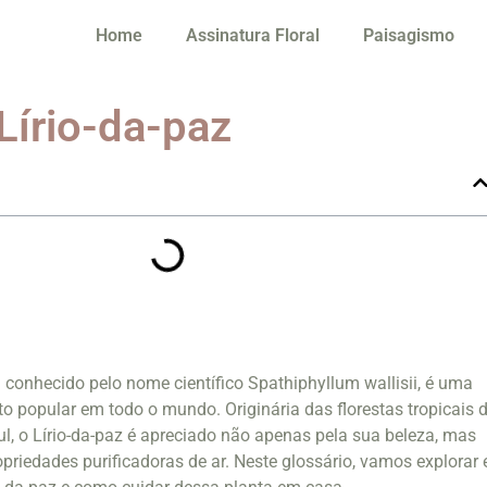
Home
Assinatura Floral
Paisagismo
Lírio-da-paz
 conhecido pelo nome científico Spathiphyllum wallisii, é uma
o popular em todo o mundo. Originária das florestas tropicais 
ul, o Lírio-da-paz é apreciado não apenas pela sua beleza, mas
riedades purificadoras de ar. Neste glossário, vamos explorar