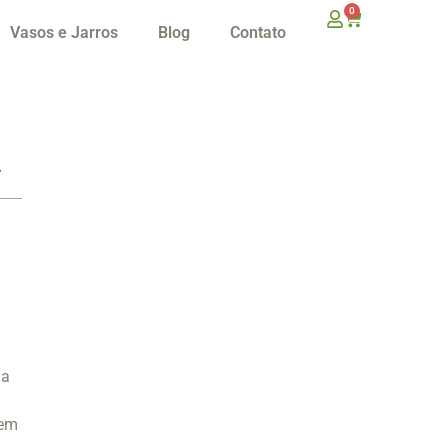
0
Vasos e Jarros
Blog
Contato
da
 em