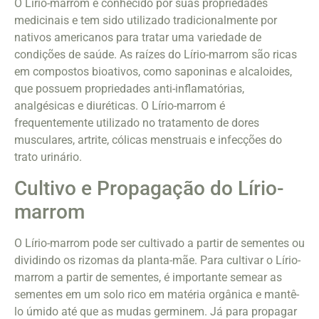
O Lírio-marrom é conhecido por suas propriedades
medicinais e tem sido utilizado tradicionalmente por
nativos americanos para tratar uma variedade de
condições de saúde. As raízes do Lírio-marrom são ricas
em compostos bioativos, como saponinas e alcaloides,
que possuem propriedades anti-inflamatórias,
analgésicas e diuréticas. O Lírio-marrom é
frequentemente utilizado no tratamento de dores
musculares, artrite, cólicas menstruais e infecções do
trato urinário.
Cultivo e Propagação do Lírio-
marrom
O Lírio-marrom pode ser cultivado a partir de sementes ou
dividindo os rizomas da planta-mãe. Para cultivar o Lírio-
marrom a partir de sementes, é importante semear as
sementes em um solo rico em matéria orgânica e mantê-
lo úmido até que as mudas germinem. Já para propagar