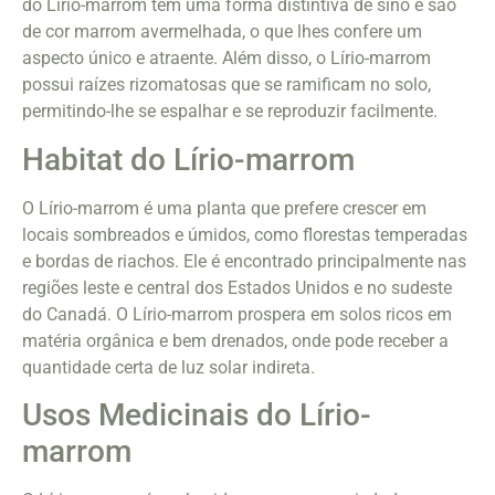
do Lírio-marrom têm uma forma distintiva de sino e são
de cor marrom avermelhada, o que lhes confere um
aspecto único e atraente. Além disso, o Lírio-marrom
possui raízes rizomatosas que se ramificam no solo,
permitindo-lhe se espalhar e se reproduzir facilmente.
Habitat do Lírio-marrom
O Lírio-marrom é uma planta que prefere crescer em
locais sombreados e úmidos, como florestas temperadas
e bordas de riachos. Ele é encontrado principalmente nas
regiões leste e central dos Estados Unidos e no sudeste
do Canadá. O Lírio-marrom prospera em solos ricos em
matéria orgânica e bem drenados, onde pode receber a
quantidade certa de luz solar indireta.
Usos Medicinais do Lírio-
marrom