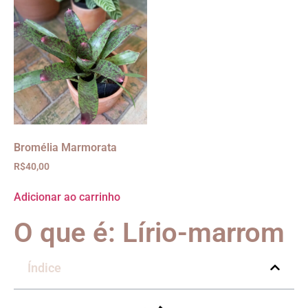
Bromélia Marmorata
R$
40,00
Adicionar ao carrinho
O que é: Lírio-marrom
Índice