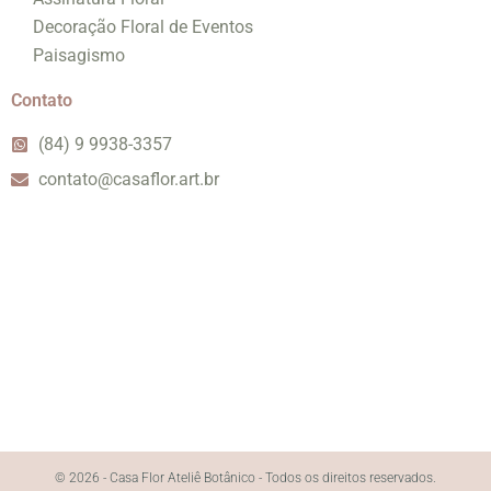
Decoração Floral de Eventos
Paisagismo
Contato
(84) 9 9938-3357
contato@casaflor.art.br
© 2026 - Casa Flor Ateliê Botânico - Todos os direitos reservados.