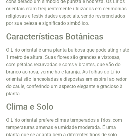
considerado um símbolo de pureza e nobreza. Os Lírios
orientais eram frequentemente utilizados em cerimônias
religiosas e festividades especiais, sendo reverenciados
por sua beleza e significado simbólico.
Características Botânicas
O Lírio oriental é uma planta bulbosa que pode atingir até
1 metro de altura. Suas flores são grandes e vistosas,
com pétalas recurvadas e cores vibrantes, que vão do
branco ao rosa, vermelho e laranja. As folhas do Lírio
oriental são lanceoladas e dispostas em espiral ao redor
do caule, conferindo um aspecto elegante e gracioso à
planta.
Clima e Solo
O Lírio oriental prefere climas temperados a frios, com
temperaturas amenas e umidade moderada. É uma
planta que se adapta bem a diferentes tipos de solo,