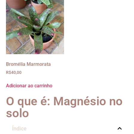
Bromélia Marmorata
R$
40,00
Adicionar ao carrinho
O que é: Magnésio no
solo
Índice