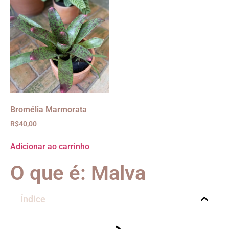
Bromélia Marmorata
R$
40,00
Adicionar ao carrinho
O que é: Malva
Índice