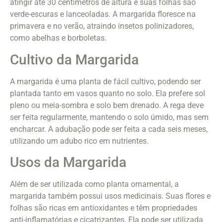
atingir até 30 centímetros de altura e suas folhas são
verde-escuras e lanceoladas. A margarida floresce na
primavera e no verão, atraindo insetos polinizadores,
como abelhas e borboletas.
Cultivo da Margarida
A margarida é uma planta de fácil cultivo, podendo ser
plantada tanto em vasos quanto no solo. Ela prefere sol
pleno ou meia-sombra e solo bem drenado. A rega deve
ser feita regularmente, mantendo o solo úmido, mas sem
encharcar. A adubação pode ser feita a cada seis meses,
utilizando um adubo rico em nutrientes.
Usos da Margarida
Além de ser utilizada como planta ornamental, a
margarida também possui usos medicinais. Suas flores e
folhas são ricas em antioxidantes e têm propriedades
anti-inflamatórias e cicatrizantes. Ela pode ser utilizada