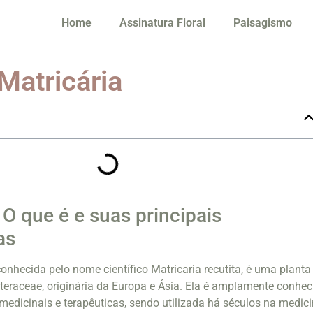
Home
Assinatura Floral
Paisagismo
Matricária
 O que é e suas principais
as
onhecida pelo nome científico Matricaria recutita, é uma planta
teraceae, originária da Europa e Ásia. Ela é amplamente conhec
medicinais e terapêuticas, sendo utilizada há séculos na medic