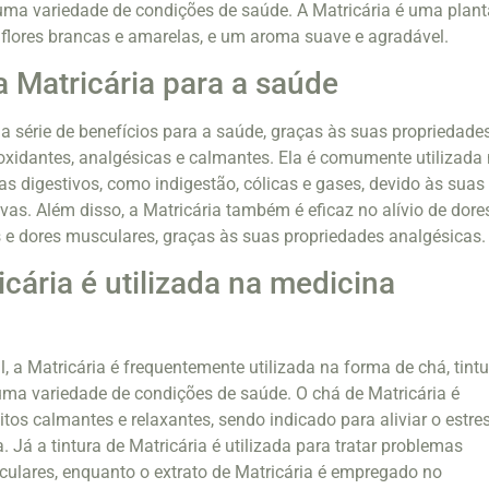
r uma variedade de condições de saúde. A Matricária é uma plant
flores brancas e amarelas, e um aroma suave e agradável.
a Matricária para a saúde
a série de benefícios para a saúde, graças às suas propriedade
tioxidantes, analgésicas e calmantes. Ela é comumente utilizada
s digestivos, como indigestão, cólicas e gases, devido às suas
vas. Além disso, a Matricária também é eficaz no alívio de dore
 e dores musculares, graças às suas propriedades analgésicas.
cária é utilizada na medicina
, a Matricária é frequentemente utilizada na forma de chá, tintu
r uma variedade de condições de saúde. O chá de Matricária é
tos calmantes e relaxantes, sendo indicado para aliviar o estres
. Já a tintura de Matricária é utilizada para tratar problemas
culares, enquanto o extrato de Matricária é empregado no