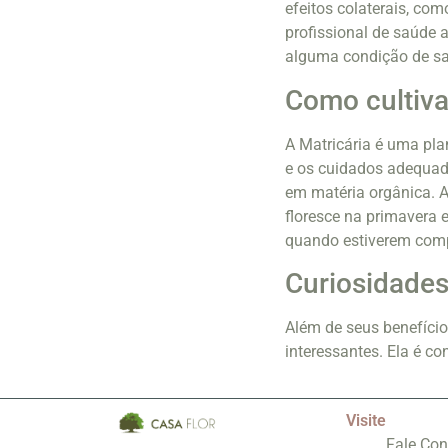
efeitos colaterais, co
profissional de saúde a
alguma condição de sa
Como cultiva
A Matricária é uma pla
e os cuidados adequado
em matéria orgânica. A
floresce na primavera e
quando estiverem compl
Curiosidades
Além de seus benefíci
interessantes. Ela é co
Visite
Fale Co