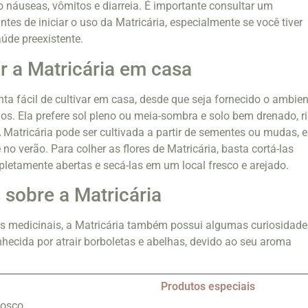
mo náuseas, vômitos e diarreia. É importante consultar um
ntes de iniciar o uso da Matricária, especialmente se você tiver
úde preexistente.
r a Matricária em casa
nta fácil de cultivar em casa, desde que seja fornecido o ambien
s. Ela prefere sol pleno ou meia-sombra e solo bem drenado, r
 Matricária pode ser cultivada a partir de sementes ou mudas, e
 no verão. Para colher as flores de Matricária, basta cortá-las
etamente abertas e secá-las em um local fresco e arejado.
 sobre a Matricária
os medicinais, a Matricária também possui algumas curiosidade
nhecida por atrair borboletas e abelhas, devido ao seu aroma
Produtos especiais
nosco