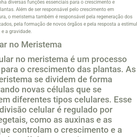
a diversas funções essenciais para o crescimento e
lantas. Além de ser responsável pelo crescimento em
ra, o meristema também é responsável pela regeneração dos
icados, pela formação de novos órgãos e pela resposta a estímu
 e a gravidade.
lar no Meristema
lular no meristema é um processo
para o crescimento das plantas. As
eristema se dividem de forma
rando novas células que se
em diferentes tipos celulares. Esse
divisão celular é regulado por
getais, como as auxinas e as
 que controlam o crescimento e a