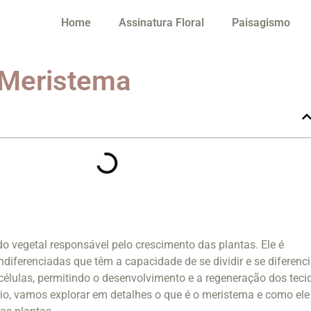
Home
Assinatura Floral
Paisagismo
 Meristema
o vegetal responsável pelo crescimento das plantas. Ele é
ndiferenciadas que têm a capacidade de se dividir e se diferenci
 células, permitindo o desenvolvimento e a regeneração dos teci
rio, vamos explorar em detalhes o que é o meristema e como ele