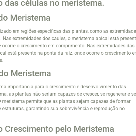
o das células no meristema.
 do Meristema
izado em regiões específicas das plantas, como as extremidad
s. Nas extremidades dos caules, o meristema apical está presen
de ocorre o crescimento em comprimento. Nas extremidades das
ical está presente na ponta da raiz, onde ocorre o crescimento 
s.
 do Meristema
ema importância para o crescimento e desenvolvimento das
ma, as plantas não seriam capazes de crescer, se regenerar e s
O meristema permite que as plantas sejam capazes de formar
e estruturas, garantindo sua sobrevivência e reprodução no
o Crescimento pelo Meristema