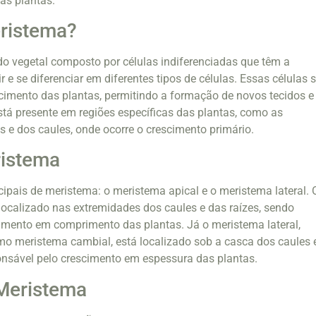
as plantas.
eristema?
o vegetal composto por células indiferenciadas que têm a
r e se diferenciar em diferentes tipos de células. Essas células 
cimento das plantas, permitindo a formação de novos tecidos e
tá presente em regiões específicas das plantas, como as
s e dos caules, onde ocorre o crescimento primário.
ristema
cipais de meristema: o meristema apical e o meristema lateral. 
localizado nas extremidades dos caules e das raízes, sendo
imento em comprimento das plantas. Já o meristema lateral,
 meristema cambial, está localizado sob a casca dos caules 
onsável pelo crescimento em espessura das plantas.
Meristema