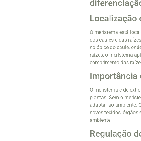
diferenciaçã
Localização
O meristema está local
dos caules e das raíze
no ápice do caule, on
raízes, o meristema ap
comprimento das raíze
Importância
O meristema é de extr
plantas. Sem o meriste
adaptar ao ambiente. 
novos tecidos, órgãos 
ambiente.
Regulação d