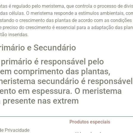
tas é regulado pelo meristema, que controla o processo de divi
o das células. O meristema responde a estímulos ambientais, c
justando o crescimento das plantas de acordo com as condições
e preciso do crescimento é essencial para a adaptação das pla
ão inseridas.
imário e Secundário
primário é responsável pelo
 em comprimento das plantas,
eristema secundário é responsável
mento em espessura. O meristema
á presente nas extrem
Produtos especiais
 de Privacidade