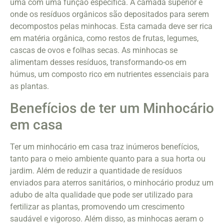
uma com uma função específica. A camada superior é
onde os resíduos orgânicos são depositados para serem
decompostos pelas minhocas. Esta camada deve ser rica
em matéria orgânica, como restos de frutas, legumes,
cascas de ovos e folhas secas. As minhocas se
alimentam desses resíduos, transformando-os em
húmus, um composto rico em nutrientes essenciais para
as plantas.
Benefícios de ter um Minhocário
em casa
Ter um minhocário em casa traz inúmeros benefícios,
tanto para o meio ambiente quanto para a sua horta ou
jardim. Além de reduzir a quantidade de resíduos
enviados para aterros sanitários, o minhocário produz um
adubo de alta qualidade que pode ser utilizado para
fertilizar as plantas, promovendo um crescimento
saudável e vigoroso. Além disso, as minhocas aeram o