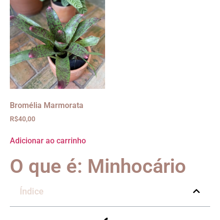
Bromélia Marmorata
R$
40,00
Adicionar ao carrinho
O que é: Minhocário
Índice