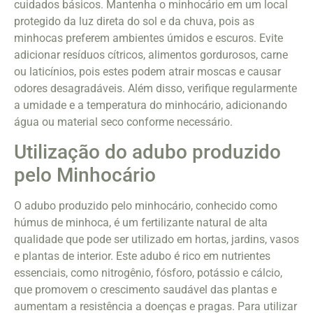
cuidados básicos. Mantenha o minhocário em um local
protegido da luz direta do sol e da chuva, pois as
minhocas preferem ambientes úmidos e escuros. Evite
adicionar resíduos cítricos, alimentos gordurosos, carne
ou laticínios, pois estes podem atrair moscas e causar
odores desagradáveis. Além disso, verifique regularmente
a umidade e a temperatura do minhocário, adicionando
água ou material seco conforme necessário.
Utilização do adubo produzido
pelo Minhocário
O adubo produzido pelo minhocário, conhecido como
húmus de minhoca, é um fertilizante natural de alta
qualidade que pode ser utilizado em hortas, jardins, vasos
e plantas de interior. Este adubo é rico em nutrientes
essenciais, como nitrogênio, fósforo, potássio e cálcio,
que promovem o crescimento saudável das plantas e
aumentam a resistência a doenças e pragas. Para utilizar