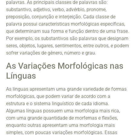
palavras. As principais classes de palavras são:
substantivo, adjetivo, verbo, advérbio, pronome,
preposição, conjunção e interjeição. Cada classe de
palavra possui características morfológicas específicas,
que determinam sua forma e função dentro de uma frase.
Por exemplo, os substantivos são palavras que designam
seres, objetos, lugares, sentimentos, entre outros, e podem
sofrer variações de gênero, número e grau.
As Variações Morfológicas nas
Línguas
As línguas apresentam uma grande variedade de formas
morfológicas, que podem variar de acordo com a
estrutura e o sistema linguístico de cada idioma.
Algumas línguas possuem uma morfologia mais rica,
com uma grande quantidade de morfemas e flexões,
enquanto outras apresentam uma morfologia mais
simples, com poucas variações morfológicas. Essas