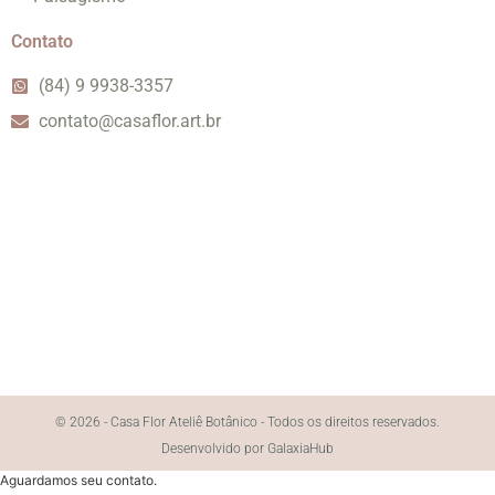
Contato
(84) 9 9938-3357
contato@casaflor.art.br
© 2026 - Casa Flor Ateliê Botânico - Todos os direitos reservados.
Desenvolvido por GalaxiaHub
Aguardamos seu contato.