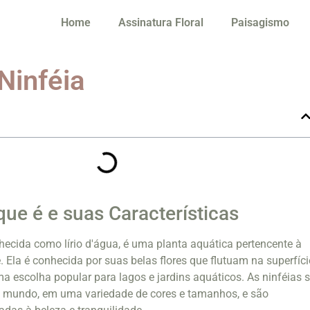
Home
Assinatura Floral
Paisagismo
Ninféia
que é e suas Características
ecida como lírio d'água, é uma planta aquática pertencente à
Ela é conhecida por suas belas flores que flutuam na superfíci
a escolha popular para lagos e jardins aquáticos. As ninféias 
 mundo, em uma variedade de cores e tamanhos, e são