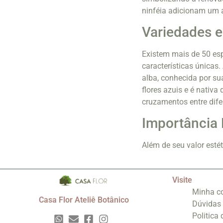
ninféia adicionam um a
Variedades e
Existem mais de 50 es
características única
alba, conhecida por su
flores azuis e é nativa
cruzamentos entre dife
Importância 
Além de seu valor estét
Visite
Minha c
Casa Flor Ateliê Botânico
Dúvidas
Politica