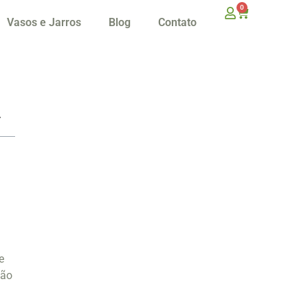
0
Vasos e Jarros
Blog
Contato
e
são