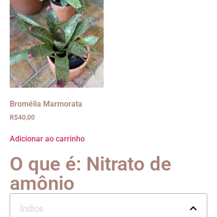
Bromélia Marmorata
R$
40,00
Adicionar ao carrinho
O que é: Nitrato de
amônio
Índice