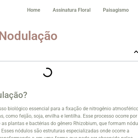
Home
Assinatura Floral
Paisagismo
 Nodulação
ulação?
o biológico essencial para a fixação de nitrogênio atmosféric
 como feijão, soja, ervilha e lentilha. Esse processo ocorre por
e as plantas e bactérias do gênero Rhizobium, que formam nódu
. Esses nódulos são estruturas especializadas onde ocorre a