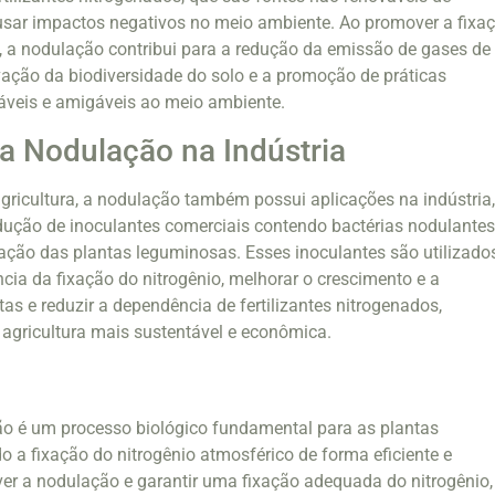
usar impactos negativos no meio ambiente. Ao promover a fixa
o, a nodulação contribui para a redução da emissão de gases de
rvação da biodiversidade do solo e a promoção de práticas
áveis e amigáveis ao meio ambiente.
a Nodulação na Indústria
gricultura, a nodulação também possui aplicações na indústria
dução de inoculantes comerciais contendo bactérias nodulante
ação das plantas leguminosas. Esses inoculantes são utilizado
ncia da fixação do nitrogênio, melhorar o crescimento e a
as e reduzir a dependência de fertilizantes nitrogenados,
agricultura mais sustentável e econômica.
o é um processo biológico fundamental para as plantas
o a fixação do nitrogênio atmosférico de forma eficiente e
er a nodulação e garantir uma fixação adequada do nitrogênio,