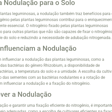
a Nodulação para o Solo
plantas leguminosas, a nodulação também traz benefícios para 
rogênio pelas plantas leguminosas contribui para o enriquecimen
ente essencial. O nitrogênio fixado pelas plantas leguminosas
o para outras plantas que não são capazes de fixar o nitrogênio
de do solo e reduzindo a necessidade de adubação nitrogenada.
Influenciam a Nodulação
m influenciar a nodulação das plantas leguminosas, como a
a das bactérias do gênero Rhizobium, a disponibilidade de
ctérias, a temperatura do solo e a umidade. A escolha da cultiv
o das sementes com as bactérias nodulantes e a rotação de
influenciar a nodulação e a fixação do nitrogênio.
er a Nodulação
ção e garantir uma fixação eficiente do nitrogênio, é important
ejo adequadas, como a escolha de cultivares eficientes na fixa