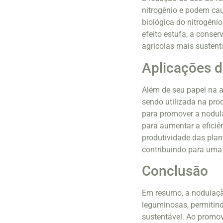
nitrogênio e podem ca
biológica do nitrogêni
efeito estufa, a conse
agrícolas mais sustent
Aplicações d
Além de seu papel na a
sendo utilizada na pro
para promover a nodul
para aumentar a eficiê
produtividade das plant
contribuindo para uma 
Conclusão
Em resumo, a nodulaçã
leguminosas, permitind
sustentável. Ao promov