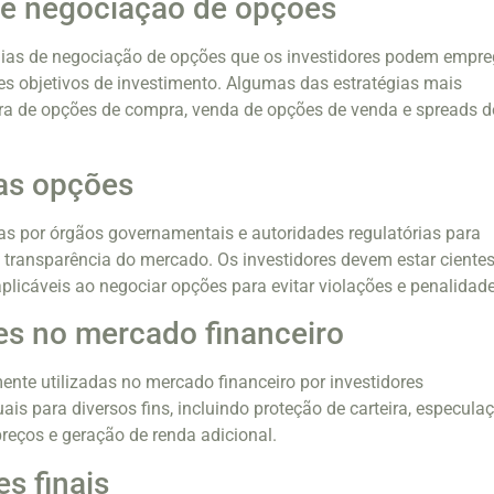
de negociação de opções
égias de negociação de opções que os investidores podem empre
tes objetivos de investimento. Algumas das estratégias mais
 de opções de compra, venda de opções de venda e spreads d
as opções
s por órgãos governamentais e autoridades regulatórias para
 e transparência do mercado. Os investidores devem estar ciente
licáveis ​​ao negociar opções para evitar violações e penalidade
s no mercado financeiro
te utilizadas no mercado financeiro por investidores
duais para diversos fins, incluindo proteção de carteira, especula
eços e geração de renda adicional.
s finais