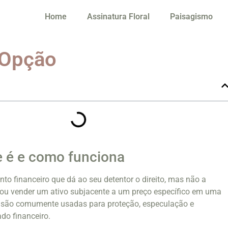
Home
Assinatura Floral
Paisagismo
 Opção
e é e como funciona
to financeiro que dá ao seu detentor o direito, mas não a
 ou vender um ativo subjacente a um preço específico em uma
s são comumente usadas para proteção, especulação e
o financeiro.