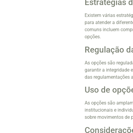
Estratégias 
Existem várias estrat
para atender a diferen
comuns incluem compra
opções.
Regulação d
As opções são regulada
garantir a integridade
das regulamentações ap
Uso de opçõe
As opções são amplamen
institucionais e indivi
sobre movimentos de pr
Consideraçõe