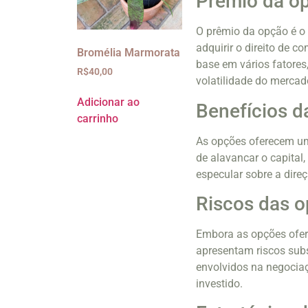
Prêmio da o
O prêmio da opção é o
adquirir o direito de 
Bromélia Marmorata
base em vários fatores,
R$
40,00
volatilidade do mercad
Adicionar ao
Benefícios d
carrinho
As opções oferecem uma
de alavancar o capital
especular sobre a direç
Riscos das 
Embora as opções ofer
apresentam riscos subs
envolvidos na negociaç
investido.