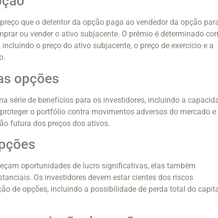
pção
 preço que o detentor da opção paga ao vendedor da opção par
comprar ou vender o ativo subjacente. O prêmio é determinado co
 incluindo o preço do ativo subjacente, o preço de exercício e a
o.
as opções
 série de benefícios para os investidores, incluindo a capacid
, proteger o portfólio contra movimentos adversos do mercado e
ão futura dos preços dos ativos.
opções
eçam oportunidades de lucro significativas, elas também
tanciais. Os investidores devem estar cientes dos riscos
ão de opções, incluindo a possibilidade de perda total do capita