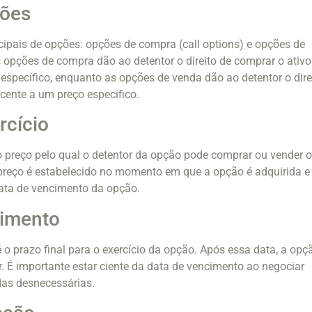
ções
ncipais de opções: opções de compra (call options) e opções de
s opções de compra dão ao detentor o direito de comprar o ativo
específico, enquanto as opções de venda dão ao detentor o dire
acente a um preço específico.
rcício
 o preço pelo qual o detentor da opção pode comprar ou vender 
 preço é estabelecido no momento em que a opção é adquirida e
data de vencimento da opção.
cimento
 o prazo final para o exercício da opção. Após essa data, a opç
r. É importante estar ciente da data de vencimento ao negociar
das desnecessárias.