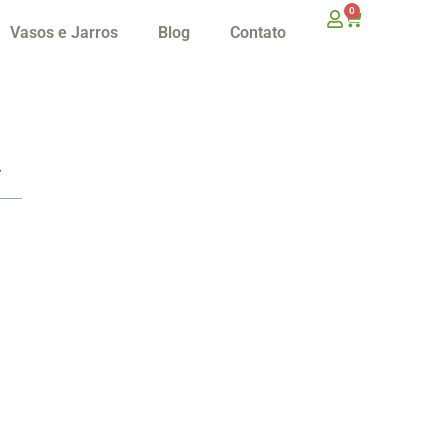
0
Vasos e Jarros
Blog
Contato