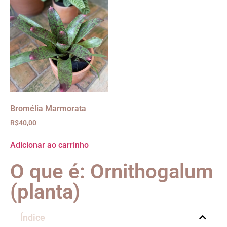
Bromélia Marmorata
R$
40,00
Adicionar ao carrinho
O que é: Ornithogalum
(planta)
Índice