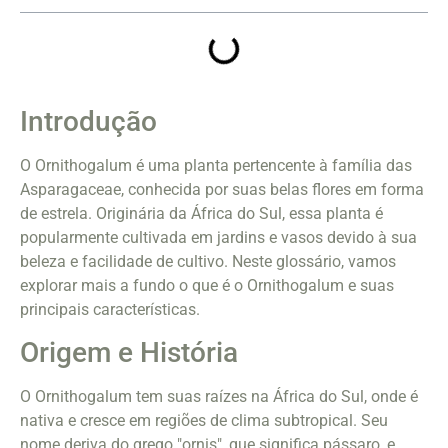
Introdução
O Ornithogalum é uma planta pertencente à família das
Asparagaceae, conhecida por suas belas flores em forma
de estrela. Originária da África do Sul, essa planta é
popularmente cultivada em jardins e vasos devido à sua
beleza e facilidade de cultivo. Neste glossário, vamos
explorar mais a fundo o que é o Ornithogalum e suas
principais características.
Origem e História
O Ornithogalum tem suas raízes na África do Sul, onde é
nativa e cresce em regiões de clima subtropical. Seu
nome deriva do grego "ornis", que significa pássaro, e