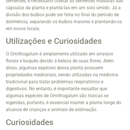
sementes, é necessário coletar as sementes maduras das
cápsulas da planta e plantá-las em um solo úmido. Já a
divisão dos bulbos pode ser feita no final do período de
dormência, separando os bulbos maiores e plantando-os
em novos locais.
Utilizações e Curiosidades
O Ornithogalum é amplamente utilizado em arranjos
florais e buquês devido à beleza de suas flores. Além
disso, algumas espécies dessa planta possuem
propriedades medicinais, sendo utilizadas na medicina
tradicional para tratar problemas respiratórios e
digestivos. No entanto, é importante ressaltar que
algumas espécies de Ornithogalum são tóxicas se
ingeridas, portanto, é essencial manter a planta longe do
alcance de crianças e animais de estimação.
Curiosidades