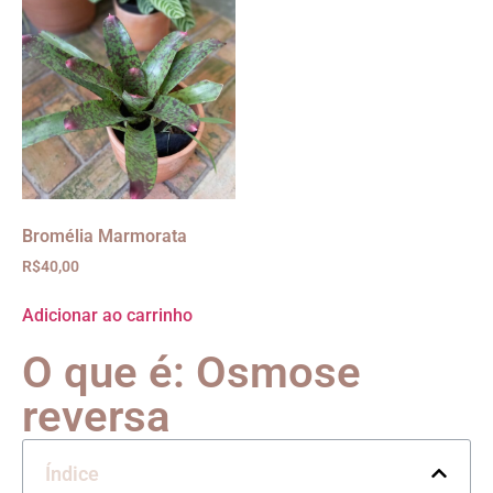
Bromélia Marmorata
R$
40,00
Adicionar ao carrinho
O que é: Osmose
reversa
Índice