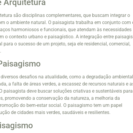
 Arquitetura
tetura são disciplinas complementares, que buscam integrar o
om o ambiente natural. O paisagista trabalha em conjunto com 
spaços harmoniosos e funcionais, que atendam às necessidades
em o contexto urbano e paisagístico. A integração entre paisag
al para o sucesso de um projeto, seja ele residencial, comercial,
.
 Paisagismo
diversos desafios na atualidade, como a degradação ambiental
a, a falta de áreas verdes, a escassez de recursos naturais e a
 paisagista deve buscar soluções criativas e sustentáveis para
os, promovendo a conservação da natureza, a melhoria da
 promoção do bem-estar social. O paisagismo tem um papel
ção de cidades mais verdes, saudáveis e resilientes.
aisagismo