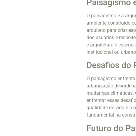
Paisagismo e
O paisagismo e a arqui
ambiente construído c
arquiteto para criar e
dos usuários e respeit
e arquitetura é essenci
institucional ou urbano
Desafios do
O paisagismo enfrenta 
urbanização desordenad
mudanças climáticas. O
enfrentar esses desafi
qualidade de vida e a
fundamental na constru
Futuro do P