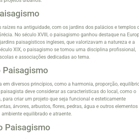
es projetos urbanos.
Paisagismo
raízes na antiguidade, com os jardins dos palácios e templos 
récia. No século XVIII, o paisagismo ganhou destaque na Europ
ardins paisagísticos ingleses, que valorizavam a natureza e a
éculo XIX, o paisagismo se tornou uma disciplina profissional,
scolas e associações dedicadas ao tema.
o Paisagismo
 em diversos princípios, como a harmonia, proporção, equilíbrio
paisagista deve considerar as características do local, como o
a, para criar um projeto que seja funcional e esteticamente
ntas, árvores, arbustos, flores, pedras, água e outros elementos
 ambiente equilibrado e atraente.
o Paisagismo