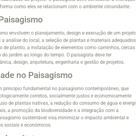
a forma como eles se relacionam com o ambiente circundante.
 Paisagismo
ismo envolvem o planejamento, design e execução de um projet
ui a análise do local, a seleção de plantas e materiais adequados
 de plantio, a instalação de elementos como caminhos, cercas
 do jardim ao longo do tempo. O paisagista deve ter
ica, design, arquitetura, engenharia e gestão de projetos.
dade no Paisagismo
um princípio fundamental no paisagismo contemporâneo, que
cologicamente corretos, socialmente justos e economicamente
o uso de plantas nativas, a redução do consumo de água e energi
ais, a promoção da biodiversidade e a integração com a
aisagismo sustentável visa minimizar o impacto ambiental e
s sociais e econômicos.