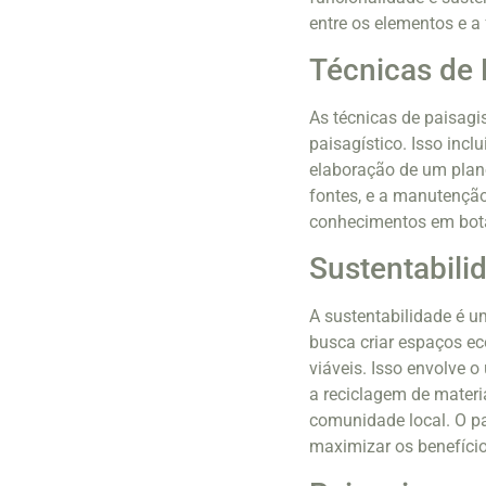
entre os elementos e 
Técnicas de
As técnicas de paisag
paisagístico. Isso incl
elaboração de um plano
fontes, e a manutenção
conhecimentos em botân
Sustentabili
A sustentabilidade é 
busca criar espaços e
viáveis. Isso envolve 
a reciclagem de materi
comunidade local. O p
maximizar os benefício