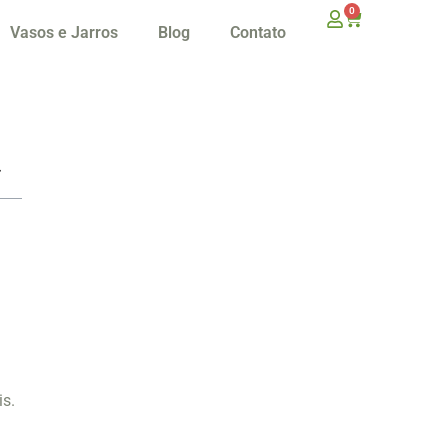
0
Vasos e Jarros
Blog
Contato
is.