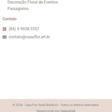
Decoração Floral de Eventos
Paisagismo
Contato
(84) 9 9938-3357
contato@casaflor.art.br
© 2026 - Casa Flor Ateliê Botânico - Todos os direitos reservados.
Desenvolvido por GalaxiaHub