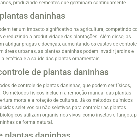
s anos, produzindo sementes que germinam continuamente.
plantas daninhas
dem ter um impacto significativo na agricultura, competindo 
os e reduzindo a produtividade das plantações. Além disso, as
m abrigar pragas e doenças, aumentando os custos de controle
m áreas urbanas, as plantas daninhas podem invadir jardins e
o a estética e a saúde das plantas ornamentais.
ontrole de plantas daninhas
odos de controle de plantas daninhas, que podem ser físicos,
s. Os métodos físicos incluem a remoção manual das plantas
ertura morta e a rotação de culturas. Já os métodos químicos
icidas seletivos ou não seletivos para controlar as plantas
iológicos utilizam organismos vivos, como insetos e fungos, p
aninhas de forma natural.
 plantas daninhas