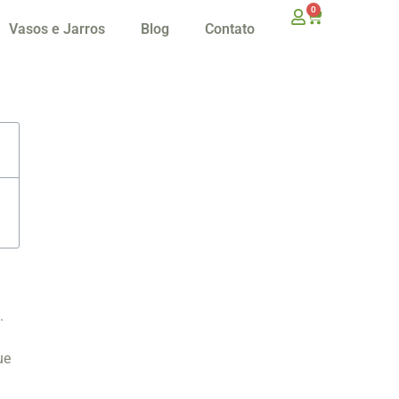
0
Vasos e Jarros
Blog
Contato
.
ue