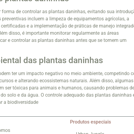
 forma de controlar as plantas daninhas, evitando sua introdu
 preventivas incluem a limpeza de equipamentos agrícolas, a
 certificadas e a implementação de práticas de manejo integrad
lém disso, é importante monitorar regularmente as áreas
ficar e controlar as plantas daninhas antes que se tornem um
ental das plantas daninhas
odem ter um impacto negativo no meio ambiente, competindo 
ecursos e alterando ecossistemas naturais. Além disso, algumas
m ser tóxicas para animais e humanos, causando problemas d
do solo e da água. O controle adequado das plantas daninhas 
ar a biodiversidade
Produtos especiais
omos