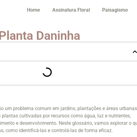
Home
Assinatura Floral
Paisagismo
 Planta Daninha
ão um problema comum em jardins, plantações e áreas urbanas
lantas cultivadas por recursos como água, luz e nutrientes,
imento e desenvolvimento. Neste glossário, vamos explorar o q
, como identificá-las e controlá-las de forma eficaz.