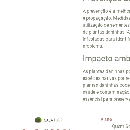
A prevenção é a melhor
e propagação. Medidas
utilização de sementes
de plantas daninhas. A
infestadas para identi
problema.
Impacto ambi
As plantas daninhas p
espécies nativas por r
plantas daninhas pode
saúde e contaminação 
essencial para preserv
Visite
Quem S