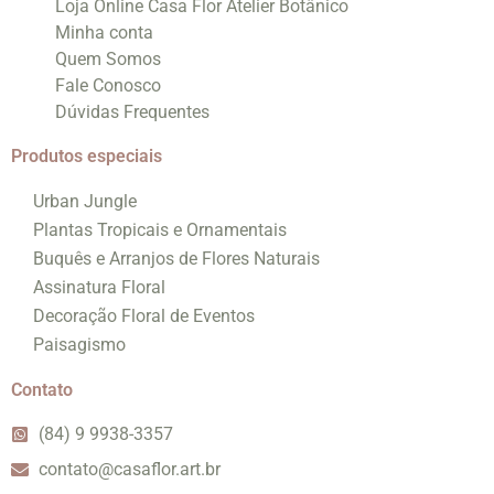
Loja Online Casa Flor Atelier Botânico
Minha conta
Quem Somos
Fale Conosco
Dúvidas Frequentes
Produtos especiais
Urban Jungle
Plantas Tropicais e Ornamentais
Buquês e Arranjos de Flores Naturais
Assinatura Floral
Decoração Floral de Eventos
Paisagismo
Contato
(84) 9 9938-3357
contato@casaflor.art.br