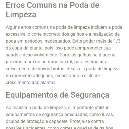
Erros Comuns na Poda de
Limpeza
Alguns erros comuns na poda de limpeza incluem a poda
excessiva, o corte incorreto dos galhos e a realização da
poda em períodos inadequados. Evite podar mais de 1/3
da copa da planta, pois isso pode comprometer sua
saúde e desenvolvimento. Corte os galhos na diagonal,
próximo a um nó ou ramo lateral, para estimular o
crescimento de novos brotos. Realize a poda de limpeza
no momento adequado, respeitando o ciclo de
crescimento das plantas.
Equipamentos de Segurança
Ao realizar a poda de limpeza, é importante utilizar
equipamentos de segurança adequados, como luvas,
óculos de proteção e capacete. Proteja-se contra
possíveis acidentes, como cortes e quedas de galhos,