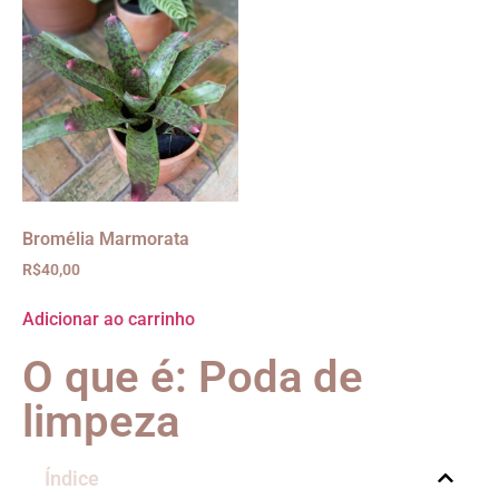
Bromélia Marmorata
R$
40,00
Adicionar ao carrinho
O que é: Poda de
limpeza
Índice