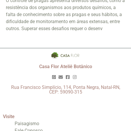
O controle de pragas apresenta diversos desafios, como a
resistência dos organismos aos produtos químicos, a
falta de conhecimento sobre as pragas e seus hábitos, a
dificuldade de monitoramento em áreas extensas, entre
outros. Superar esses desafios requer o desenv
Casa Flor Ateliê Botânico
Rua Francisco Simplício, 114, Ponta Negra, Natal-RN,
CEP: 59090-315
Visite
Paisagismo
Fale Conosco