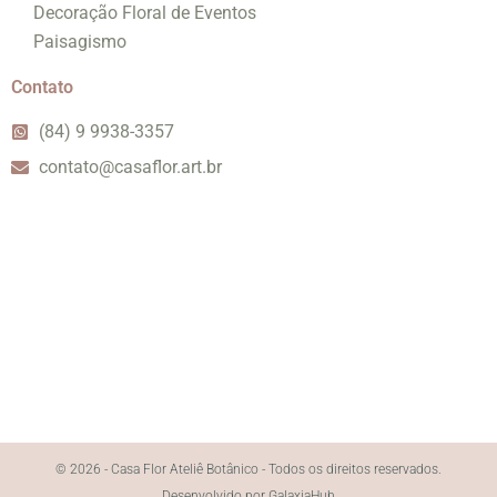
Decoração Floral de Eventos
Paisagismo
Contato
(84) 9 9938-3357
contato@casaflor.art.br
© 2026 - Casa Flor Ateliê Botânico - Todos os direitos reservados.
Desenvolvido por GalaxiaHub