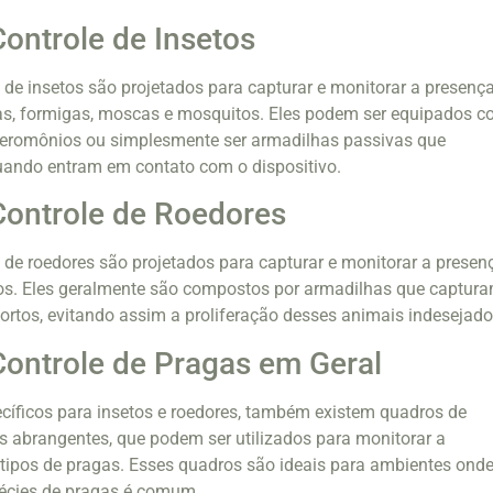
ontrole de Insetos
 de insetos são projetados para capturar e monitorar a presenç
as, formigas, moscas e mosquitos. Eles podem ser equipados 
 feromônios ou simplesmente ser armadilhas passivas que
uando entram em contato com o dispositivo.
Controle de Roedores
 de roedores são projetados para capturar e monitorar a presen
s. Eles geralmente são compostos por armadilhas que captur
ortos, evitando assim a proliferação desses animais indesejado
ontrole de Pragas em Geral
cíficos para insetos e roedores, também existem quadros de
s abrangentes, que podem ser utilizados para monitorar a
 tipos de pragas. Esses quadros são ideais para ambientes onde
pécies de pragas é comum.