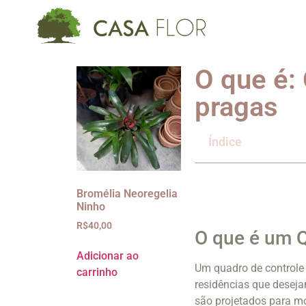
O que é:
pragas
Índice
Bromélia Neoregelia
Ninho
R$
40,00
O que é um Q
Adicionar ao
Um quadro de controle
carrinho
residências que desej
são projetados para mon