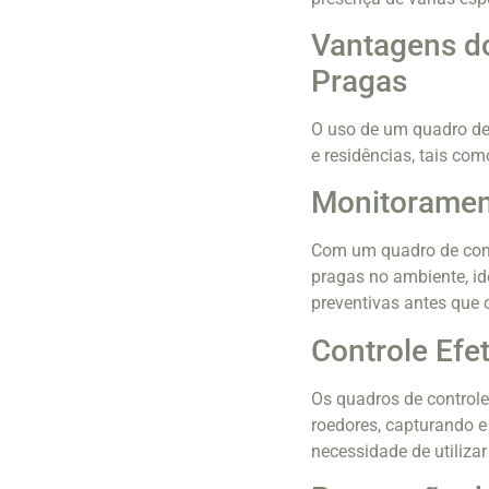
Vantagens d
Pragas
O uso de um quadro de
e residências, tais com
Monitoramen
Com um quadro de cont
pragas no ambiente, i
preventivas antes que 
Controle Efe
Os quadros de controle
roedores, capturando e
necessidade de utiliza