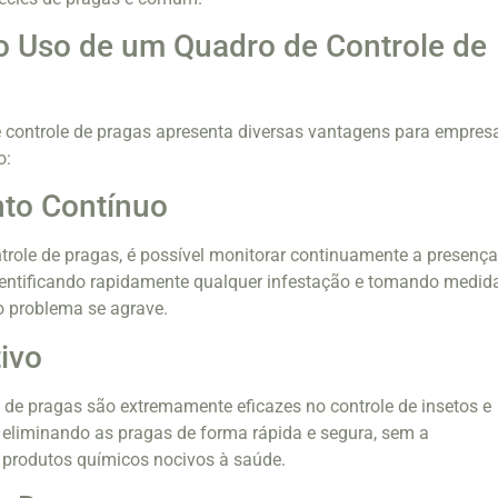
o Uso de um Quadro de Controle de
 controle de pragas apresenta diversas vantagens para empres
o:
to Contínuo
role de pragas, é possível monitorar continuamente a presença
dentificando rapidamente qualquer infestação e tomando medid
o problema se agrave.
tivo
 de pragas são extremamente eficazes no controle de insetos e
 eliminando as pragas de forma rápida e segura, sem a
r produtos químicos nocivos à saúde.