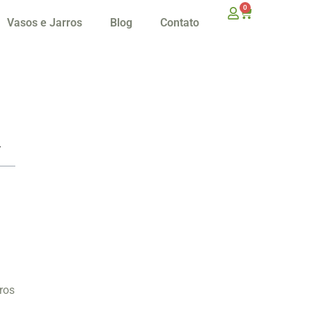
0
Vasos e Jarros
Blog
Contato
ros