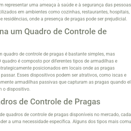
m representar uma ameaça à saúde e à segurança das pessoas
lizados em ambientes como cozinhas, restaurantes, hospitais,
 e residências, onde a presença de pragas pode ser prejudicial.
na um Quadro de Controle de
 quadro de controle de pragas é bastante simples, mas
 quadro é composto por diferentes tipos de armadilhas e
strategicamente posicionados em locais onde as pragas
passar. Esses dispositivos podem ser atrativos, como iscas e
smente armadilhas passivas que capturam as pragas quando e
 o dispositivo.
dros de Controle de Pragas
 de quadros de controle de pragas disponíveis no mercado, cad
nder a uma necessidade específica. Alguns dos tipos mais com