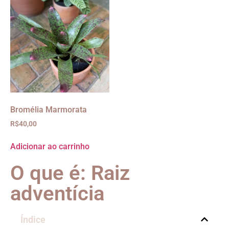
Bromélia Marmorata
R$
40,00
Adicionar ao carrinho
O que é: Raiz
adventícia
Índice