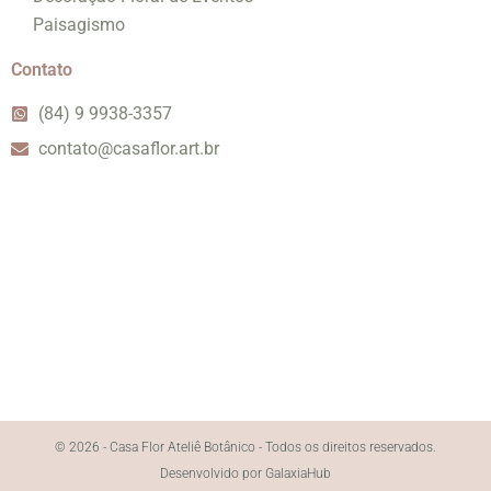
Paisagismo
Contato
(84) 9 9938-3357
contato@casaflor.art.br
© 2026 - Casa Flor Ateliê Botânico - Todos os direitos reservados.
Desenvolvido por GalaxiaHub