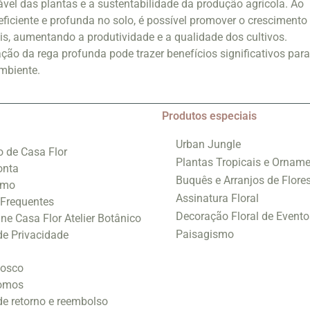
el das plantas e a sustentabilidade da produção agrícola. Ao
eficiente e profunda no solo, é possível promover o crescimento
eis, aumentando a produtividade e a qualidade dos cultivos.
ção da rega profunda pode trazer benefícios significativos para
ambiente.
Produtos especiais
Urban Jungle
o de Casa Flor
Plantas Tropicais e Orname
onta
Buquês e Arranjos de Flore
smo
Assinatura Floral
 Frequentes
Decoração Floral de Evento
ine Casa Flor Atelier Botânico
Paisagismo
 de Privacidade
nosco
omos
 de retorno e reembolso