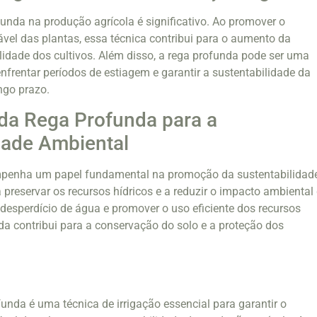
unda na produção agrícola é significativo. Ao promover o
el das plantas, essa técnica contribui para o aumento da
lidade dos cultivos. Além disso, a rega profunda pode ser uma
enfrentar períodos de estiagem e garantir a sustentabilidade da
ngo prazo.
da Rega Profunda para a
dade Ambiental
mpenha um papel fundamental na promoção da sustentabilidad
 preservar os recursos hídricos e a reduzir o impacto ambiental
o desperdício de água e promover o uso eficiente dos recursos
nda contribui para a conservação do solo e a proteção dos
unda é uma técnica de irrigação essencial para garantir o