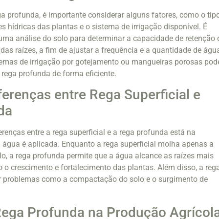
a profunda, é importante considerar alguns fatores, como o tip
s hídricas das plantas e o sistema de irrigação disponível. É
uma análise do solo para determinar a capacidade de retenção 
das raízes, a fim de ajustar a frequência e a quantidade de águ
stemas de irrigação por gotejamento ou mangueiras porosas pod
a rega profunda de forma eficiente.
ferenças entre Rega Superficial e
da
renças entre a rega superficial e a rega profunda está na
água é aplicada. Enquanto a rega superficial molha apenas a
o, a rega profunda permite que a água alcance as raízes mais
 o crescimento e fortalecimento das plantas. Além disso, a reg
ar problemas como a compactação do solo e o surgimento de
Rega Profunda na Produção Agrícol