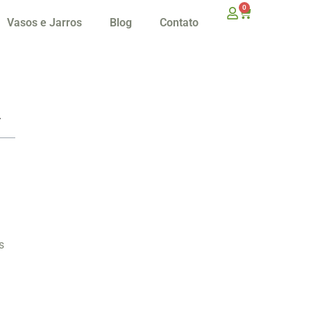
0
Vasos e Jarros
Blog
Contato
s