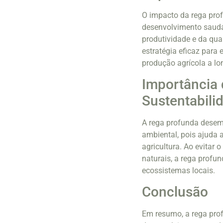
O impacto da rega prof
desenvolvimento saudáv
produtividade e da qua
estratégia eficaz para 
produção agrícola a lo
Importância 
Sustentabili
A rega profunda dese
ambiental, pois ajuda a
agricultura. Ao evitar 
naturais, a rega profu
ecossistemas locais.
Conclusão
Em resumo, a rega prof