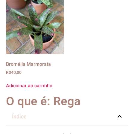
Bromélia Marmorata
R$
40,00
Adicionar ao carrinho
O que é: Rega
Índice