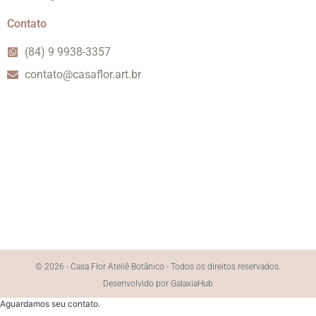
Contato
(84) 9 9938-3357
contato@casaflor.art.br
© 2026 - Casa Flor Ateliê Botânico - Todos os direitos reservados.
Desenvolvido por GalaxiaHub
Aguardamos seu contato.