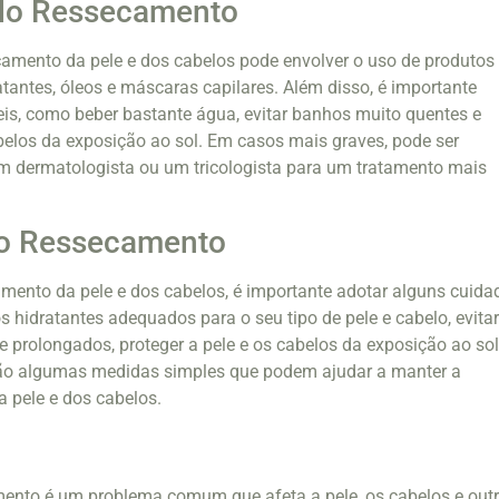
do Ressecamento
amento da pele e dos cabelos pode envolver o uso de produtos
atantes, óleos e máscaras capilares. Além disso, é importante
is, como beber bastante água, evitar banhos muito quentes e
abelos da exposição ao sol. Em casos mais graves, pode ser
m dermatologista ou um tricologista para um tratamento mais
o Ressecamento
amento da pele e dos cabelos, é importante adotar alguns cuida
tos hidratantes adequados para o seu tipo de pele e cabelo, evita
 prolongados, proteger a pele e os cabelos da exposição ao sol
ão algumas medidas simples que podem ajudar a manter a
a pele e dos cabelos.
ento é um problema comum que afeta a pele, os cabelos e out