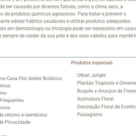
ode ser causado por diversos fatores, como o clima seco, a
o de produtos químicos agressivos. Para tratar e prevenir o
ante adotar hábitos saudáveis e utilizar produtos adequados.
sta em dermatologia ou tricologia pode ser necessário em caso
 sempre de cuidar da sua pele e dos seus cabelos para mantê-l
Produtos especiais
Urban Jungle
ine Casa Flor Atelier Botânico
Plantas Tropicais e Orname
omos
Buquês e Arranjos de Flore
smo
Assinatura Floral
 Frequentes
Decoração Floral de Evento
nosco
Paisagismo
 de retorno e reembolso
 de Privacidade