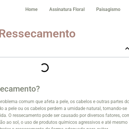
Home
Assinatura Floral
Paisagismo
 Ressecamento
secamento?
roblema comum que afeta a pele, os cabelos e outras partes d
do a pele ou os cabelos perdem a umidade natural, tornando-se
ida. O ressecamento pode ser causado por diversos fatores, c
ção ao sol, o uso de produtos químicos agressivos e até mesmo