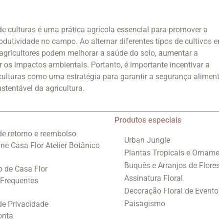
e culturas é uma prática agrícola essencial para promover a
odutividade no campo. Ao alternar diferentes tipos de cultivos 
agricultores podem melhorar a saúde do solo, aumentar a
r os impactos ambientais. Portanto, é importante incentivar a
ulturas como uma estratégia para garantir a segurança alimen
stentável da agricultura.
Produtos especiais
 de retorno e reembolso
Urban Jungle
ine Casa Flor Atelier Botânico
Plantas Tropicais e Orname
Buquês e Arranjos de Flore
o de Casa Flor
Assinatura Floral
 Frequentes
Decoração Floral de Evento
Paisagismo
 de Privacidade
onta