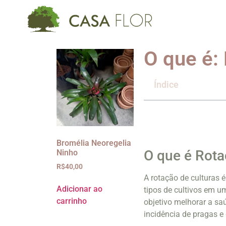
O que é:
Índice
Bromélia Neoregelia
O que é Rota
Ninho
R$
40,00
A rotação de culturas é
Adicionar ao
tipos de cultivos em 
carrinho
objetivo melhorar a sa
incidência de pragas e