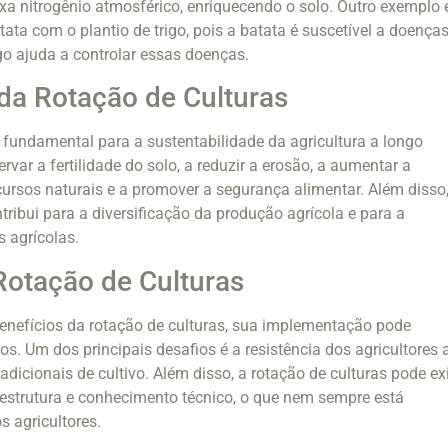
a nitrogênio atmosférico, enriquecendo o solo. Outro exemplo 
atata com o plantio de trigo, pois a batata é suscetível a doença
igo ajuda a controlar essas doenças.
da Rotação de Culturas
é fundamental para a sustentabilidade da agricultura a longo
ervar a fertilidade do solo, a reduzir a erosão, a aumentar a
ecursos naturais e a promover a segurança alimentar. Além disso,
tribui para a diversificação da produção agrícola e para a
s agrícolas.
Rotação de Culturas
enefícios da rotação de culturas, sua implementação pode
os. Um dos principais desafios é a resistência dos agricultores 
dicionais de cultivo. Além disso, a rotação de culturas pode exi
estrutura e conhecimento técnico, o que nem sempre está
s agricultores.