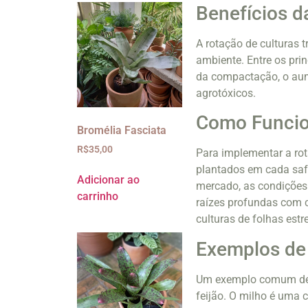
Benefícios d
A rotação de culturas t
ambiente. Entre os prin
da compactação, o aum
agrotóxicos.
Como Funcio
Bromélia Fasciata
R$
35,00
Para implementar a rota
plantados em cada saf
Adicionar ao
mercado, as condições 
carrinho
raízes profundas com c
culturas de folhas estre
Exemplos de 
Um exemplo comum de ro
feijão. O milho é uma c