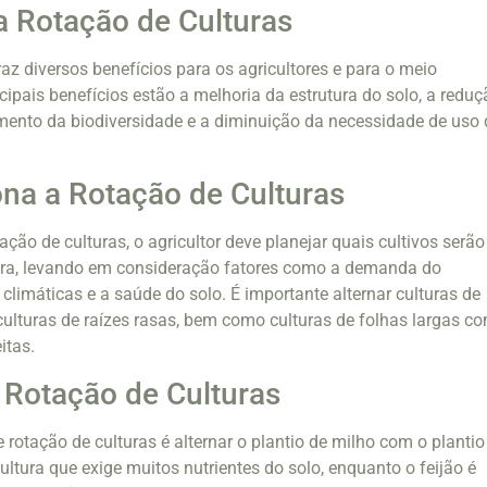
a Rotação de Culturas
raz diversos benefícios para os agricultores e para o meio
cipais benefícios estão a melhoria da estrutura do solo, a reduç
ento da biodiversidade e a diminuição da necessidade de uso 
na a Rotação de Culturas
ção de culturas, o agricultor deve planejar quais cultivos serão
ra, levando em consideração fatores como a demanda do
climáticas e a saúde do solo. É importante alternar culturas de
ulturas de raízes rasas, bem como culturas de folhas largas c
itas.
Rotação de Culturas
tação de culturas é alternar o plantio de milho com o plantio
ultura que exige muitos nutrientes do solo, enquanto o feijão é