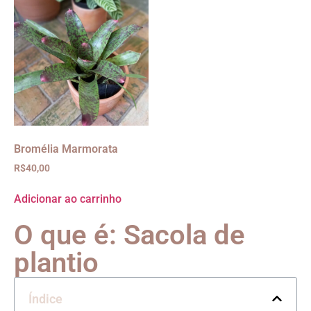
Bromélia Marmorata
R$
40,00
Adicionar ao carrinho
O que é: Sacola de
plantio
Índice