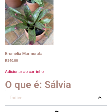
Bromélia Marmorata
R$
40,00
Adicionar ao carrinho
O que é: Sálvia
Índice