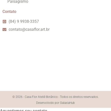
Paisagismo
Contato
(84) 9 9938-3357
contato@casaflor.art.br
© 2026 - Casa Flor Ateliê Botânico - Todos os direitos reservados.
Desenvolvido por GalaxiaHub
Aguardamos seu contato.