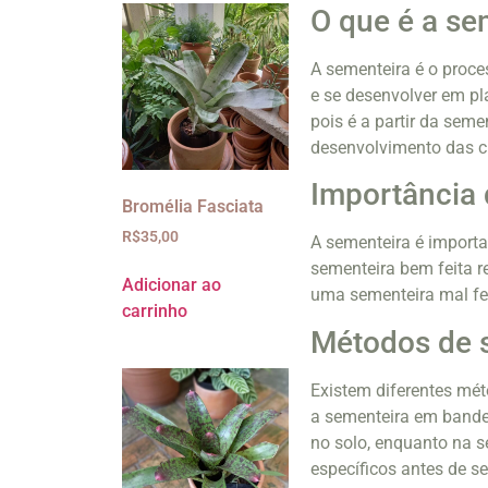
O que é a se
A sementeira é o proc
e se desenvolver em pl
pois é a partir da seme
desenvolvimento das c
Importância 
Bromélia Fasciata
R$
35,00
A sementeira é importa
sementeira bem feita r
Adicionar ao
uma sementeira mal fei
carrinho
Métodos de 
Existem diferentes mét
a sementeira em bande
no solo, enquanto na 
específicos antes de s