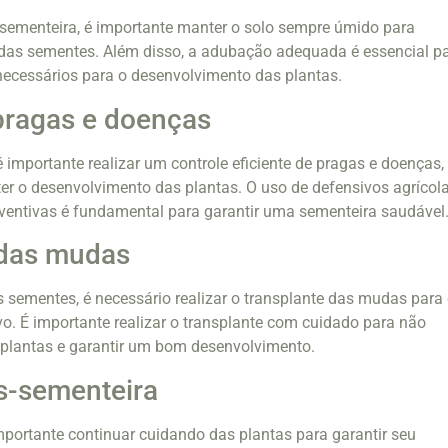
 sementeira, é importante manter o solo sempre úmido para
 das sementes. Além disso, a adubação adequada é essencial p
 necessários para o desenvolvimento das plantas.
pragas e doenças
 importante realizar um controle eficiente de pragas e doenças,
 o desenvolvimento das plantas. O uso de defensivos agrícol
ventivas é fundamental para garantir uma sementeira saudável
 das mudas
sementes, é necessário realizar o transplante das mudas para
tivo. É importante realizar o transplante com cuidado para não
s plantas e garantir um bom desenvolvimento.
s-sementeira
mportante continuar cuidando das plantas para garantir seu