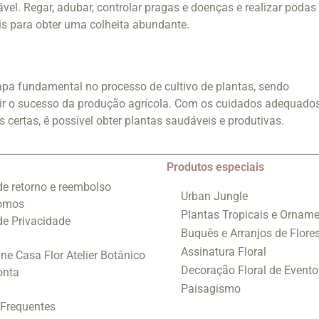
el. Regar, adubar, controlar pragas e doenças e realizar podas
s para obter uma colheita abundante.
pa fundamental no processo de cultivo de plantas, sendo
tir o sucesso da produção agrícola. Com os cuidados adequado
 certas, é possível obter plantas saudáveis e produtivas.
Produtos especiais
 de retorno e reembolso
Urban Jungle
omos
Plantas Tropicais e Orname
 de Privacidade
Buquês e Arranjos de Flore
Assinatura Floral
ine Casa Flor Atelier Botânico
Decoração Floral de Evento
onta
Paisagismo
 Frequentes