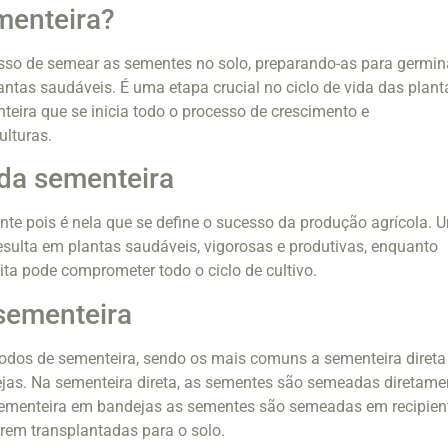
menteira?
esso de semear as sementes no solo, preparando-as para germin
antas saudáveis. É uma etapa crucial no ciclo de vida das plant
nteira que se inicia todo o processo de crescimento e
ulturas.
da sementeira
nte pois é nela que se define o sucesso da produção agrícola. 
esulta em plantas saudáveis, vigorosas e produtivas, enquanto
ta pode comprometer todo o ciclo de cultivo.
sementeira
odos de sementeira, sendo os mais comuns a sementeira direta
jas. Na sementeira direta, as sementes são semeadas diretame
sementeira em bandejas as sementes são semeadas em recipien
erem transplantadas para o solo.