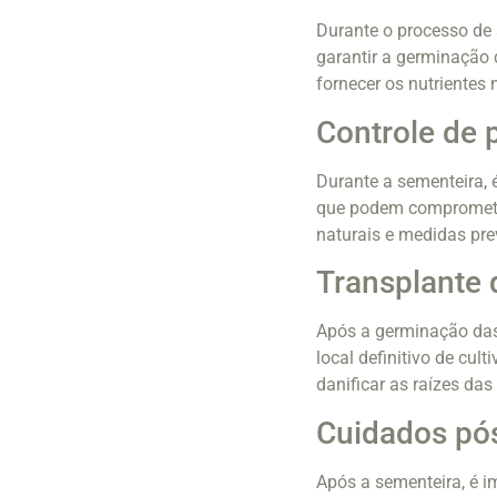
Durante o processo de
garantir a germinação
fornecer os nutrientes
Controle de 
Durante a sementeira, é
que podem comprometer
naturais e medidas pre
Transplante
Após a germinação das 
local definitivo de cul
danificar as raízes da
Cuidados pó
Após a sementeira, é i