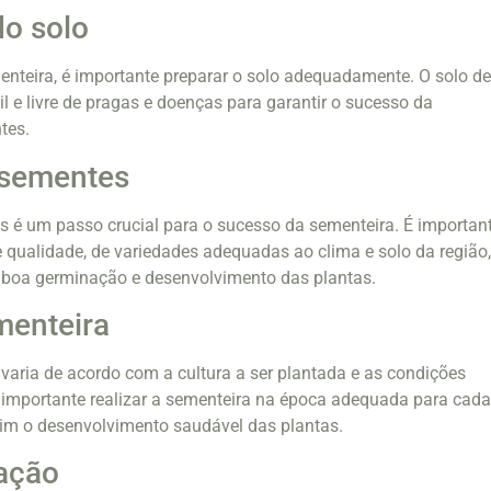
o solo
menteira, é importante preparar o solo adequadamente. O solo d
il e livre de pragas e doenças para garantir o sucesso da
tes.
 sementes
 é um passo crucial para o sucesso da sementeira. É importan
 qualidade, de variedades adequadas ao clima e solo da região
boa germinação e desenvolvimento das plantas.
menteira
varia de acordo com a cultura a ser plantada e as condições
É importante realizar a sementeira na época adequada para cad
sim o desenvolvimento saudável das plantas.
ação