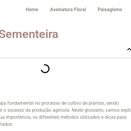
Home
Assinatura Floral
Paisagismo
 Sementeira
pa fundamental no processo de cultivo de plantas, sendo
ir o sucesso da produção agrícola. Neste glossário, vamos expl
ua importância, os diferentes métodos utilizados e dicas para
ltados.