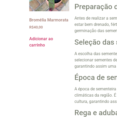
Preparação d
Antes de realizar a se
Bromélia Marmorata
estar bem drenado, fért
R$
40,00
germinação das semen
Adicionar ao
Seleção das
carrinho
A escolha das sementes
selecionar sementes de
garantindo assim uma 
Época de se
A época de sementeira 
climáticas da região. 
cultura, garantindo as
Rega e adub