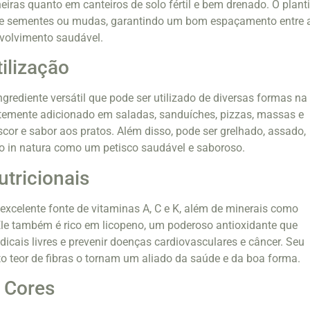
eiras quanto em canteiros de solo fértil e bem drenado. O plant
ir de sementes ou mudas, garantindo um bom espaçamento entre 
volvimento saudável.
tilização
grediente versátil que pode ser utilizado de diversas formas na
entemente adicionado em saladas, sanduíches, pizzas, massas e
scor e sabor aos pratos. Além disso, pode ser grelhado, assado,
 in natura como um petisco saudável e saboroso.
utricionais
excelente fonte de vitaminas A, C e K, além de minerais como
Ele também é rico em licopeno, um poderoso antioxidante que
dicais livres e prevenir doenças cardiovasculares e câncer. Seu
lto teor de fibras o tornam um aliado da saúde e da boa forma.
 Cores