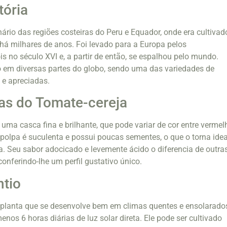
tória
nário das regiões costeiras do Peru e Equador, onde era cultivad
há milhares de anos. Foi levado para a Europa pelos
s no século XVI e, a partir de então, se espalhou pelo mundo.
o em diversas partes do globo, sendo uma das variedades de
 e apreciadas.
cas do Tomate-cereja
uma casca fina e brilhante, que pode variar de cor entre vermel
 polpa é suculenta e possui poucas sementes, o que o torna idea
. Seu sabor adocicado e levemente ácido o diferencia de outra
onferindo-lhe um perfil gustativo único.
ntio
 planta que se desenvolve bem em climas quentes e ensolarado
nos 6 horas diárias de luz solar direta. Ele pode ser cultivado