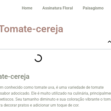
Home
Assinatura Floral
Paisagismo
 Tomate-cereja
te-cereja
ém conhecido como tomate uva, é uma variedade de tomate
sabor adocicado. Ele é muito utilizado na culinária, principalme
petiscos. Seu tamanho diminuto e sua coloração vibrante o tor
 decorar pratos e adicionar um toque de cor.