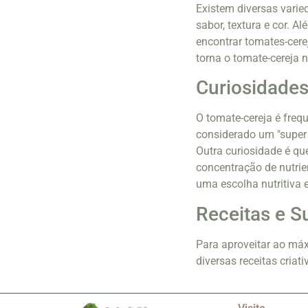
Existem diversas varie
sabor, textura e cor. A
encontrar tomates-cerej
torna o tomate-cereja
Curiosidades
O tomate-cereja é freq
considerado um "super 
Outra curiosidade é q
concentração de nutrie
uma escolha nutritiva 
Receitas e 
Para aproveitar ao máx
diversas receitas criat