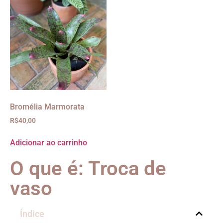
Bromélia Marmorata
R$
40,00
Adicionar ao carrinho
O que é: Troca de
vaso
Índice