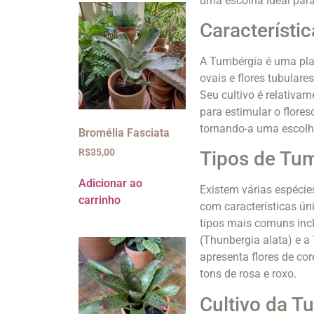
uma escolha ideal para
Característi
A Tumbérgia é uma plan
ovais e flores tubulare
Seu cultivo é relativa
para estimular o flore
tornando-a uma escolha 
Bromélia Fasciata
R$
35,00
Tipos de Tu
Adicionar ao
Existem várias espécie
carrinho
com características ún
tipos mais comuns inc
(Thunbergia alata) e 
apresenta flores de co
tons de rosa e roxo.
Cultivo da T