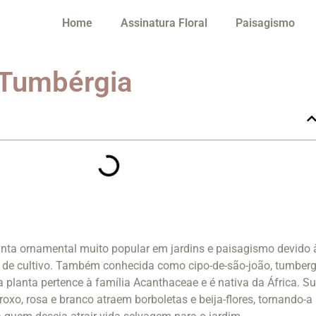
Home
Assinatura Floral
Paisagismo
 Tumbérgia
nta ornamental muito popular em jardins e paisagismo devido 
e de cultivo. Também conhecida como cipo-de-são-joão, tumberg
a planta pertence à família Acanthaceae e é nativa da África. S
 roxo, rosa e branco atraem borboletas e beija-flores, tornando-a