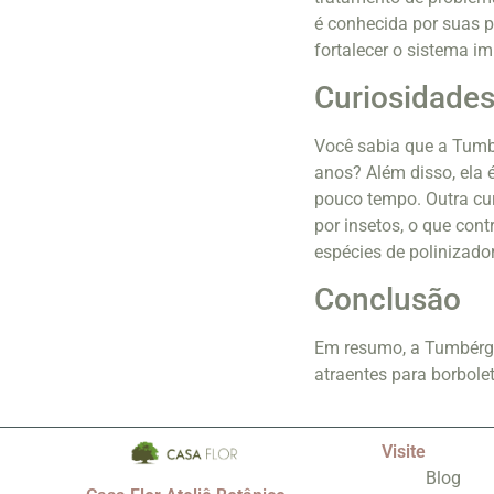
é conhecida por suas p
fortalecer o sistema i
Curiosidades
Você sabia que a Tumbé
anos? Além disso, ela 
pouco tempo. Outra cur
por insetos, o que cont
espécies de polinizado
Conclusão
Em resumo, a Tumbérgia
atraentes para borbolet
Visite
Blog