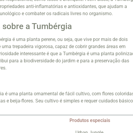
ropriedades anti-inflamatórias e antioxidantes, que ajudam a
munológico e combater os radicais livres no organismo.
 sobre a Tumbérgia
rgia é uma planta perene, ou seja, que vive por mais de dois
é uma trepadeira vigorosa, capaz de cobrir grandes áreas em
iosidade interessante é que a Tumbérgia é uma planta poliniz
ribui para a biodiversidade do jardim e para a preservação das
res.
 é uma planta ornamental de fácil cultivo, com flores colorida
as e beija-flores. Seu cultivo é simples e requer cuidados básic
Produtos especiais
Urban Jungle