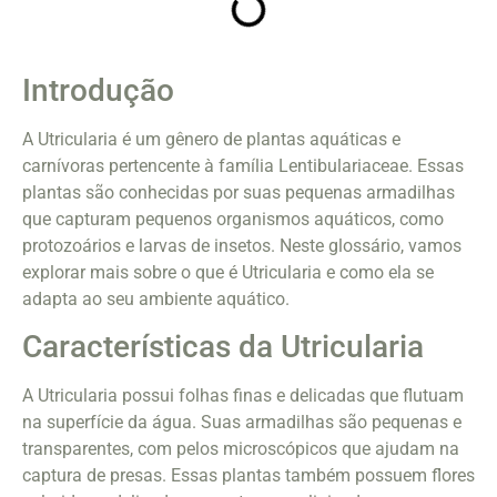
Introdução
A Utricularia é um gênero de plantas aquáticas e
carnívoras pertencente à família Lentibulariaceae. Essas
plantas são conhecidas por suas pequenas armadilhas
que capturam pequenos organismos aquáticos, como
protozoários e larvas de insetos. Neste glossário, vamos
explorar mais sobre o que é Utricularia e como ela se
adapta ao seu ambiente aquático.
Características da Utricularia
A Utricularia possui folhas finas e delicadas que flutuam
na superfície da água. Suas armadilhas são pequenas e
transparentes, com pelos microscópicos que ajudam na
captura de presas. Essas plantas também possuem flores