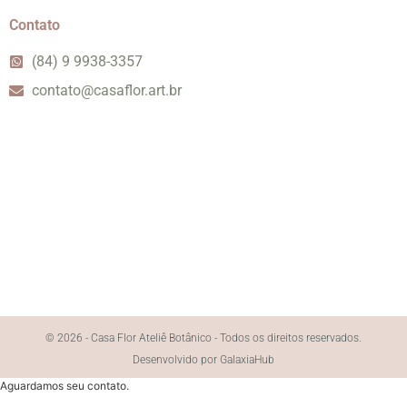
Contato
(84) 9 9938-3357
contato@casaflor.art.br
© 2026 - Casa Flor Ateliê Botânico - Todos os direitos reservados.
Desenvolvido por GalaxiaHub
Aguardamos seu contato.