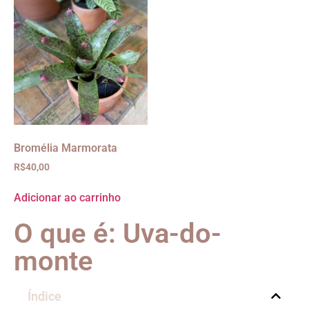
Bromélia Marmorata
R$
40,00
Adicionar ao carrinho
O que é: Uva-do-
monte
Índice