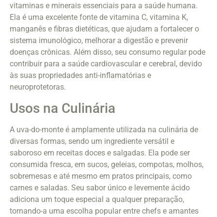
vitaminas e minerais essenciais para a saúde humana.
Ela é uma excelente fonte de vitamina C, vitamina K,
manganês e fibras dietéticas, que ajudam a fortalecer o
sistema imunológico, melhorar a digestão e prevenir
doenças crônicas. Além disso, seu consumo regular pode
contribuir para a saúde cardiovascular e cerebral, devido
às suas propriedades anti-inflamatórias e
neuroprotetoras.
Usos na Culinária
A uva-do-monte é amplamente utilizada na culinária de
diversas formas, sendo um ingrediente versátil e
saboroso em receitas doces e salgadas. Ela pode ser
consumida fresca, em sucos, geleias, compotas, molhos,
sobremesas e até mesmo em pratos principais, como
carnes e saladas. Seu sabor único e levemente ácido
adiciona um toque especial a qualquer preparação,
tornando-a uma escolha popular entre chefs e amantes