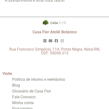
A uva-do-monte é uma fruta fascin
Casa Flor Ateliê Botânico
Rua Francisco Simplício, 114, Ponta Negra, Natal-RN,
CEP: 59090-315
Visite
Politica de retorno e reembolso
Blog
Glossário de Casa Flor
Fale Conosco
Minha conta
Paisagismo