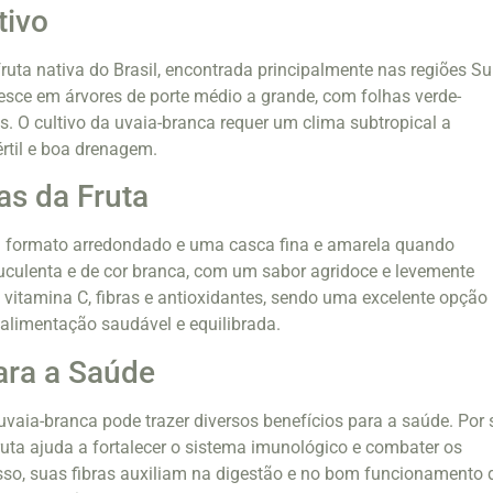
tivo
ruta nativa do Brasil, encontrada principalmente nas regiões Su
resce em árvores de porte médio a grande, com folhas verde-
s. O cultivo da uvaia-branca requer um clima subtropical a
rtil e boa drenagem.
as da Fruta
 formato arredondado e uma casca fina e amarela quando
uculenta e de cor branca, com um sabor agridoce e levemente
m vitamina C, fibras e antioxidantes, sendo uma excelente opção
limentação saudável e equilibrada.
ara a Saúde
vaia-branca pode trazer diversos benefícios para a saúde. Por 
fruta ajuda a fortalecer o sistema imunológico e combater os
disso, suas fibras auxiliam na digestão e no bom funcionamento 