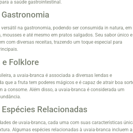
 para a saúde gastrointestinal.
a Gastronomia
 versátil na gastronomia, podendo ser consumida in natura, em
es, mousses e até mesmo em pratos salgados. Seu sabor único e
m com diversas receitas, trazendo um toque especial para
incipais.
 e Folklore
ileira, a uvaia-branca é associada a diversas lendas e
da que a fruta tem poderes mágicos e é capaz de atrair boa sort
m a consome. Além disso, a uvaia-branca é considerada um
bundância.
 Espécies Relacionadas
dades de uvaia-branca, cada uma com suas características úni
xtura. Algumas espécies relacionadas à uvaia-branca incluem a