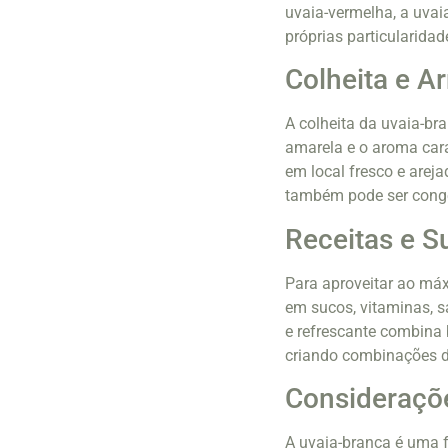
uvaia-vermelha, a uva
próprias particularidad
Colheita e 
A colheita da uvaia-br
amarela e o aroma cara
em local fresco e arej
também pode ser conge
Receitas e 
Para aproveitar ao máx
em sucos, vitaminas, s
e refrescante combina 
criando combinações de
Consideraçõe
A uvaia-branca é uma f