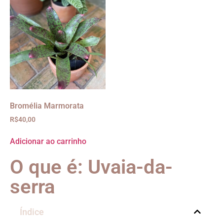
Bromélia Marmorata
R$
40,00
Adicionar ao carrinho
O que é: Uvaia-da-
serra
Índice