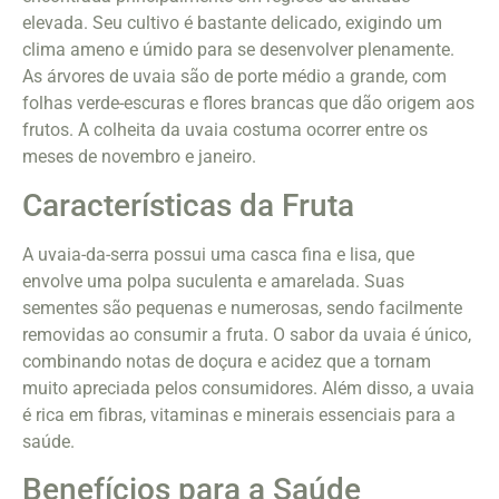
elevada. Seu cultivo é bastante delicado, exigindo um
clima ameno e úmido para se desenvolver plenamente.
As árvores de uvaia são de porte médio a grande, com
folhas verde-escuras e flores brancas que dão origem aos
frutos. A colheita da uvaia costuma ocorrer entre os
meses de novembro e janeiro.
Características da Fruta
A uvaia-da-serra possui uma casca fina e lisa, que
envolve uma polpa suculenta e amarelada. Suas
sementes são pequenas e numerosas, sendo facilmente
removidas ao consumir a fruta. O sabor da uvaia é único,
combinando notas de doçura e acidez que a tornam
muito apreciada pelos consumidores. Além disso, a uvaia
é rica em fibras, vitaminas e minerais essenciais para a
saúde.
Benefícios para a Saúde