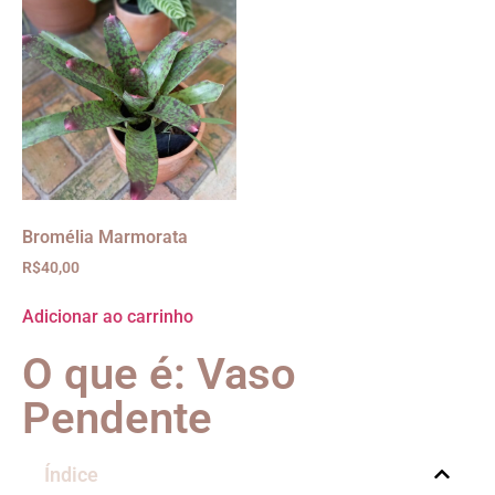
Bromélia Marmorata
R$
40,00
Adicionar ao carrinho
O que é: Vaso
Pendente
Índice