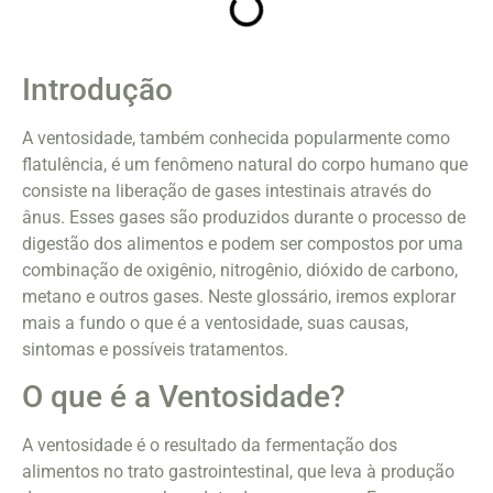
Introdução
A ventosidade, também conhecida popularmente como
flatulência, é um fenômeno natural do corpo humano que
consiste na liberação de gases intestinais através do
ânus. Esses gases são produzidos durante o processo de
digestão dos alimentos e podem ser compostos por uma
combinação de oxigênio, nitrogênio, dióxido de carbono,
metano e outros gases. Neste glossário, iremos explorar
mais a fundo o que é a ventosidade, suas causas,
sintomas e possíveis tratamentos.
O que é a Ventosidade?
A ventosidade é o resultado da fermentação dos
alimentos no trato gastrointestinal, que leva à produção