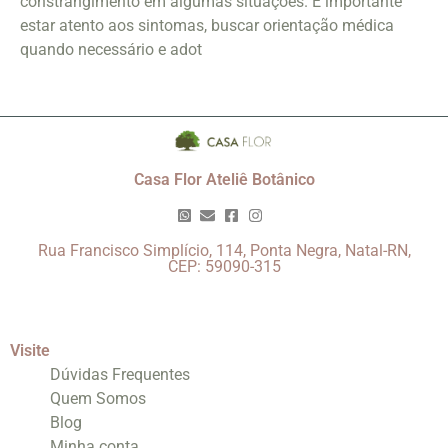
constrangimento em algumas situações. É importante
estar atento aos sintomas, buscar orientação médica
quando necessário e adot
Casa Flor Ateliê Botânico
Rua Francisco Simplício, 114, Ponta Negra, Natal-RN,
CEP: 59090-315
Visite
Dúvidas Frequentes
Quem Somos
Blog
Minha conta