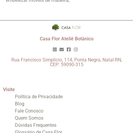
embelezar móveis de madeira,
Casa Flor Ateliê Botânico
Rua Francisco Simplício, 114, Ponta Negra, Natal-RN,
CEP: 59090-315
Visite
Política de Privacidade
Blog
Fale Conosco
Quem Somos
Dúvidas Frequentes
Glossário de Casa Flor